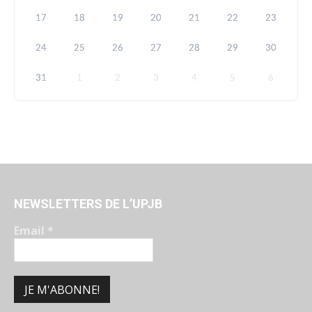
17
18
19
20
21
22
23
24
25
26
27
28
29
30
31
1
2
3
4
5
6
NEWSLETTERS DE L’UPJB
Email
*