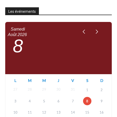
Les événements
Samedi
Août
2026
8
L
M
M
J
V
S
D
27
28
29
30
31
1
2
3
4
5
6
7
8
9
10
11
12
13
14
15
16