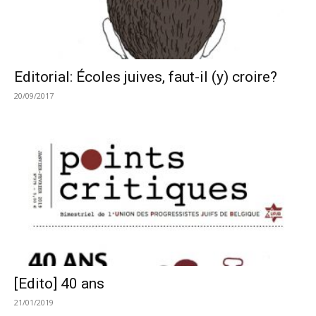
Editorial: Écoles juives, faut-il (y) croire?
20/09/2017
[Edito] 40 ans
21/01/2019