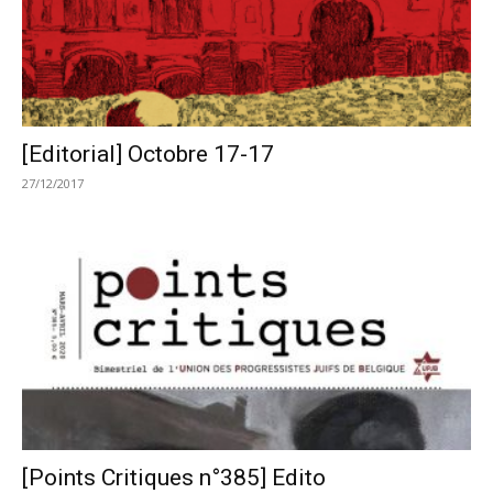
[Editorial] Octobre 17-17
27/12/2017
[Points Critiques n°385] Edito