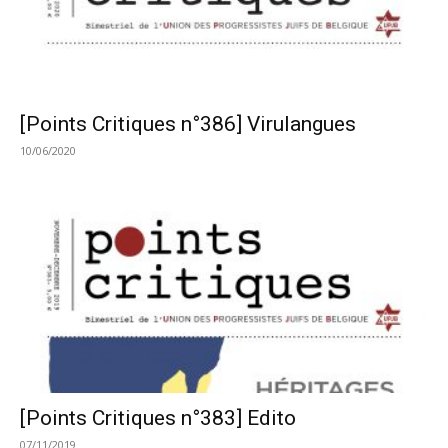
[Points Critiques n°386] Virulangues
10/06/2020
[Points Critiques n°383] Edito
07/11/2019