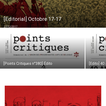
[Editorial] Octobre 17-17
27/12/2017
[Points Critiques n°380] Édito
[Edito] 40