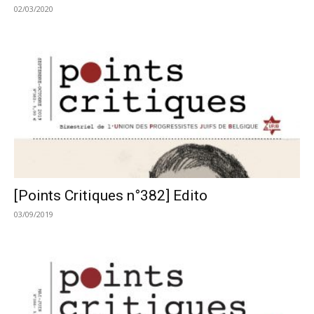
02/03/2020
[Points Critiques n°382] Edito
03/09/2019