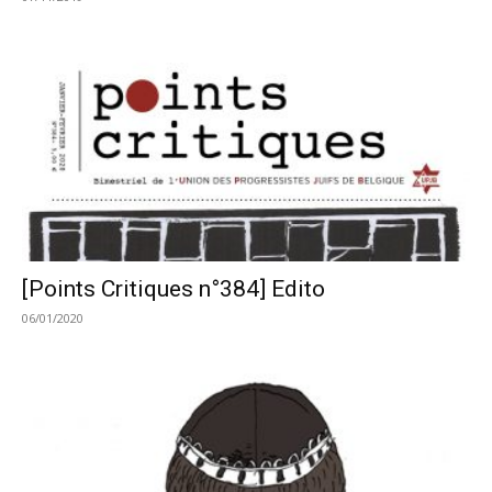
[Points Critiques n°384] Edito
06/01/2020