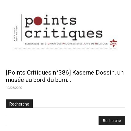
[Points Critiques n°386] Kaserne Dossin, un
musée au bord du burn...
10/06/2020
Recherche